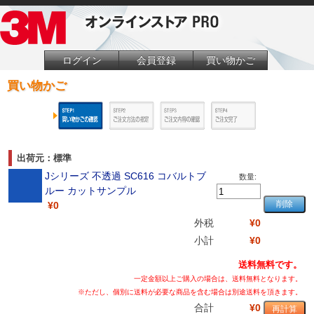
ログイン
会員登録
買い物かご
買い物かご
出荷元：標準
Jシリーズ 不透過 SC616 コバルトブ
数量:
ルー カットサンプル
¥0
外税
¥0
小計
¥0
送料無料です。
一定金額以上ご購入の場合は、送料無料となります。
※ただし、個別に送料が必要な商品を含む場合は別途送料を頂きます。
合計
¥0