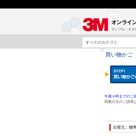
サンプル・カタ
すべてのカテゴリ
買い物かご
午後４時までのご請
同業の方のご請求は
出荷元：標