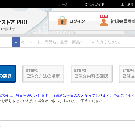
ホーム
ご利用ガイド
よくある
3M オンラインストアPRO
ログイン
ログ請求サイト
求分は、当日発送いたします。（発送は平日のみとなっております。予めご了承く
お断りさせていただく場合がございますので、ご了承ください。
準