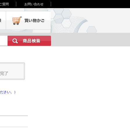
ご質問
お問い合わせ
会員登録
買い物かご
ださい。）