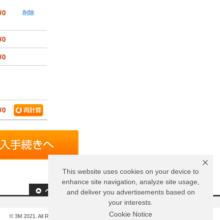
¥0
削除
¥0
¥0
¥0
This website uses cookies on your device to
enhance site navigation, analyze site usage,
and deliver you advertisements based on
your interests.
Cookie Notice
© 3M 2021. All Rights Reserved.