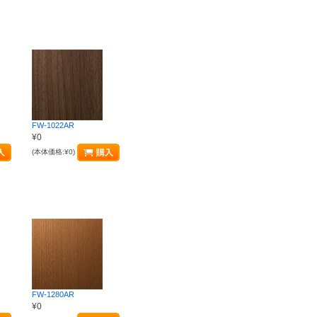
FW-1022AR
¥0
(本体価格:¥0)
FW-1280AR
¥0