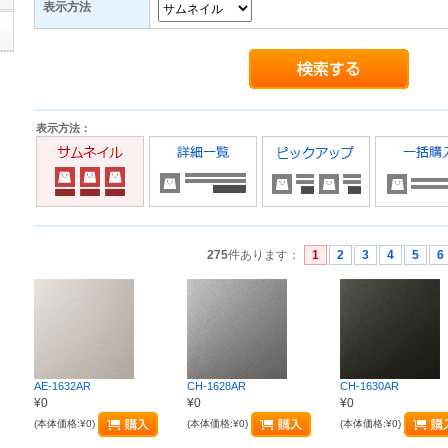
表示方法
表示方法：
275
件あります
：
1
2
3
4
5
6
AE-1632AR
CH-1628AR
CH-1630AR
¥0
¥0
¥0
(本体価格:¥0)
(本体価格:¥0)
(本体価格:¥0)