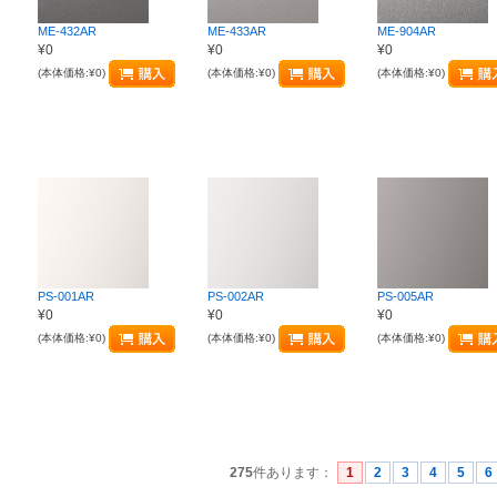
ME-432AR
ME-433AR
ME-904AR
¥0
¥0
¥0
(本体価格:¥0)
(本体価格:¥0)
(本体価格:¥0)
PS-001AR
PS-002AR
PS-005AR
¥0
¥0
¥0
(本体価格:¥0)
(本体価格:¥0)
(本体価格:¥0)
275
件あります
：
1
2
3
4
5
6