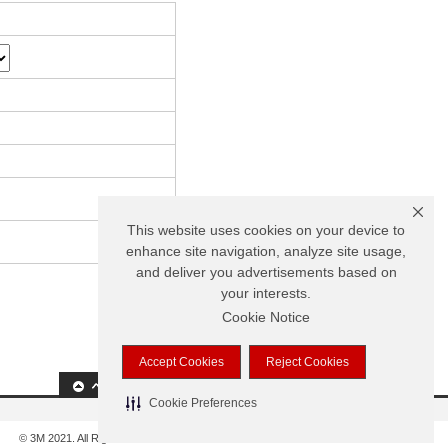
This website uses cookies on your device to
enhance site navigation, analyze site usage,
and deliver you advertisements based on
your interests.
Cookie Notice
Accept Cookies
Reject Cookies
Cookie Preferences
© 3M 2021. All Rights Reserved.