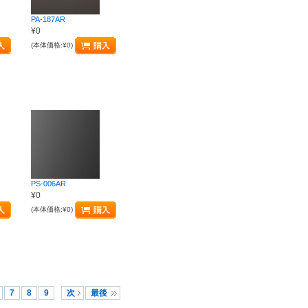
PA-187AR
¥0
(本体価格:¥0)
PS-006AR
¥0
(本体価格:¥0)
7
8
9
次
最後