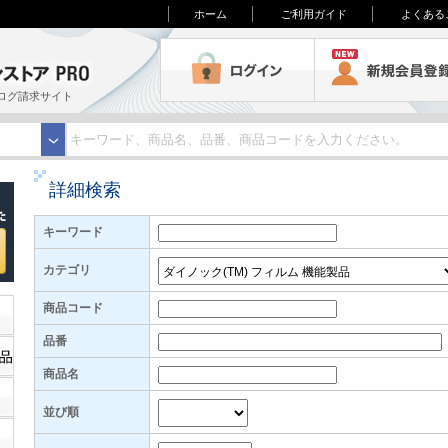
ホーム
ご利用ガイド
よくある
3M オンラインストアPRO
ログイン
ログ請求サイト
詳細検索
キーワード
カテゴリ
商品コード
品番
商品名
並び順