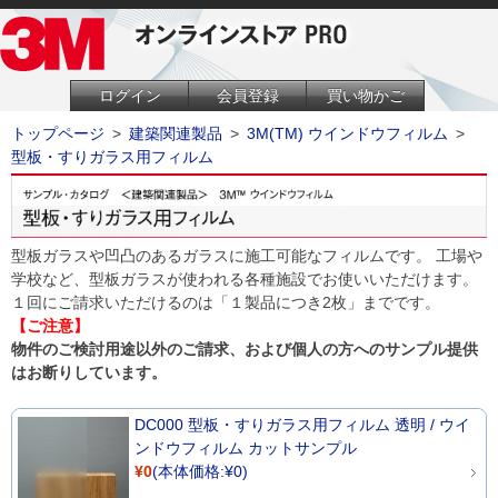
ログイン
会員登録
買い物かご
トップページ
>
建築関連製品
>
3M(TM) ウインドウフィルム
>
型板・すりガラス用フィルム
型板ガラスや凹凸のあるガラスに施工可能なフィルムです。 工場や
学校など、型板ガラスが使われる各種施設でお使いいただけます。
１回にご請求いただけるのは「１製品につき2枚」までです。
【ご注意】
物件のご検討用途以外のご請求、および個人の方へのサンプル提供
はお断りしています。
DC000 型板・すりガラス用フィルム 透明 / ウイ
ンドウフィルム カットサンプル
¥0
(本体価格:¥0)