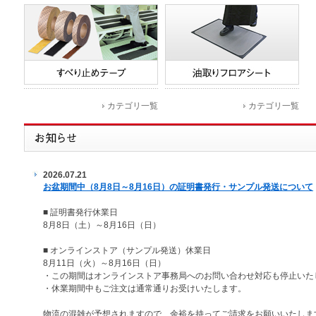
カテゴリ一覧
カテゴリ一覧
2026.07.21
お盆期間中（8月8日～8月16日）の証明書発行・サンプル発送について
■ 証明書発行休業日
8月8日（土）～8月16日（日）
■ オンラインストア（サンプル発送）休業日
8月11日（火）～8月16日（日）
・この期間はオンラインストア事務局へのお問い合わせ対応も停止いた
・休業期間中もご注文は通常通りお受けいたします。
物流の混雑が予想されますので、余裕を持ってご請求をお願いいたしま