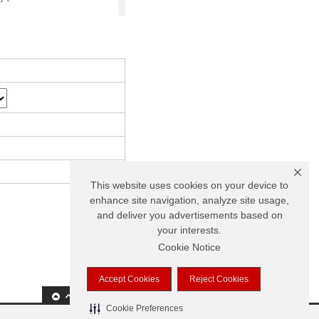
部解除されております。
が発生する可能性がござい
索してご確認ください。
お願い申し上げます。
申し上げます。
。
This website uses cookies on your device to
お願い申し上げます。
enhance site navigation, analyze site usage,
and deliver you advertisements based on
your interests.
Cookie Notice
Accept Cookies
Reject Cookies
確認ください。
Cookie Preferences
お願い申し上げます。