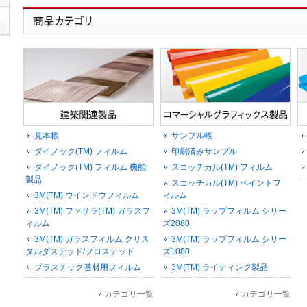
見本帳
サンプル帳
ダイノック(TM) フィルム
印刷済みサンプル
ダイノック(TM) フィルム 機能
スコッチカル(TM) フィルム
製品
スコッチカル(TM) ペイントフ
3M(TM) ウインドウフィルム
ィルム
3M(TM) ファサラ(TM) ガラスフ
3M(TM) ラップフィルム シリー
ィルム
ズ2080
3M(TM) ガラスフィルム クリス
3M(TM) ラップフィルム シリー
タルダステッド/フロステッド
ズ1080
プラスチック基材用フィルム
3M(TM) ライティング製品
カテゴリ一覧
カテゴリ一覧