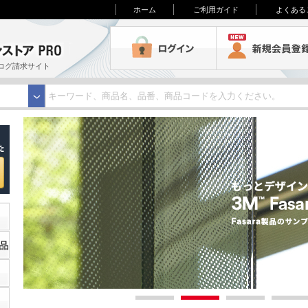
ホーム
ご利用ガイド
よくある
3M オンラインストアPRO
ログイン
ログ請求サイト