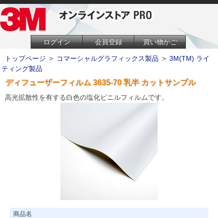
ログイン
会員登録
買い物かご
トップページ
>
コマーシャルグラフィックス製品
>
3M(TM) ライ
ティング製品
ディフューザーフィルム 3635-70 乳半 カットサンプル
高光拡散性を有する白色の塩化ビニルフィルムです。
商品名