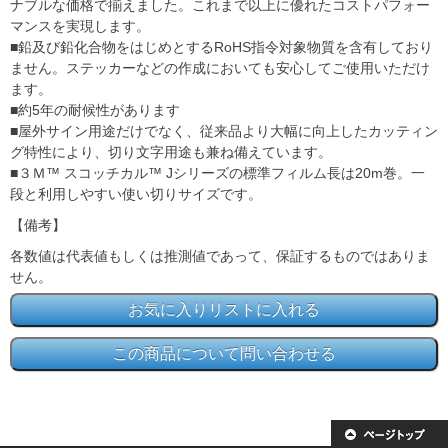
ナブルな価格で揃えました。これまで以上に優れたコストパフォー
マンスを実現します。
■鉛及び鉛化合物をはじめとするRoHS指令対象物質を含有しており
ません。ステッカーなどの作成においても安心してご使用いただけ
ます。
■約5年の耐候性があります
■屋外サイン用途だけでなく、従来品より大幅に向上したカッティン
グ特性により、切り文字用途も兼ね備えています。
■３Ｍ™ スコッチカル™ Jシリーズの標準フィルム長は20m巻。一
段と利用しやすい使い切りサイズです。
【備考】
各数値は代表値もしくは推測値であって、保証するものではありま
せん。