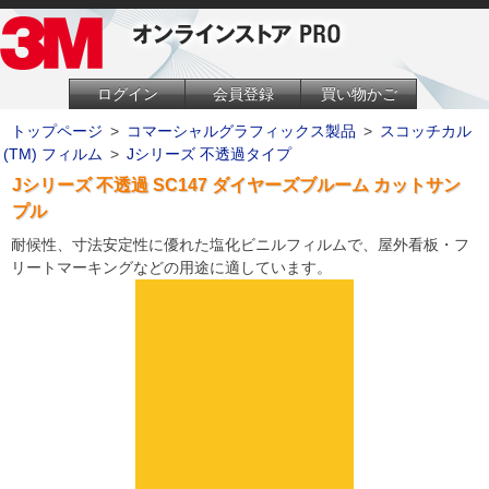
ログイン
会員登録
買い物かご
トップページ
>
コマーシャルグラフィックス製品
>
スコッチカル
(TM) フィルム
>
Jシリーズ 不透過タイプ
Jシリーズ 不透過 SC147 ダイヤーズブルーム カットサン
プル
耐候性、寸法安定性に優れた塩化ビニルフィルムで、屋外看板・フ
リートマーキングなどの用途に適しています。