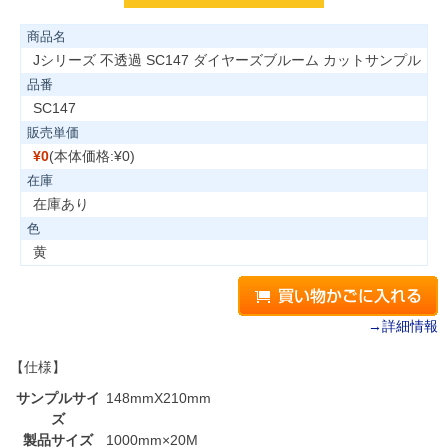
商品名
Jシリーズ 不透過 SC147 ダイヤーズブルーム カットサンプル
品番
SC147
販売単価
¥0
(本体価格:¥0)
在庫
在庫あり
色
黄
→詳細情報
【仕様】
サンプルサイ
148mmX210mm
ズ
製品サイズ
1000mm×20M