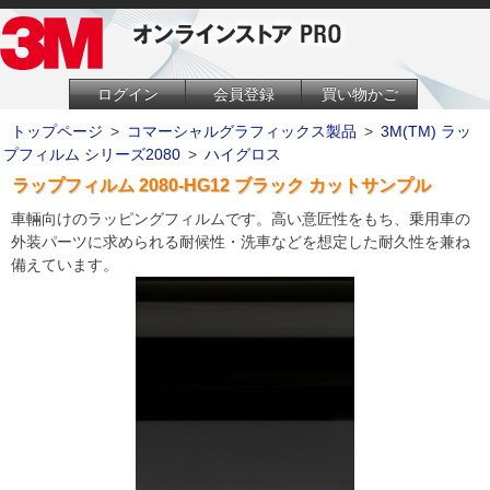
ログイン
会員登録
買い物かご
トップページ
>
コマーシャルグラフィックス製品
>
3M(TM) ラッ
プフィルム シリーズ2080
>
ハイグロス
ラップフィルム 2080-HG12 ブラック カットサンプル
車輛向けのラッピングフィルムです。高い意匠性をもち、乗用車の
外装パーツに求められる耐候性・洗車などを想定した耐久性を兼ね
備えています。