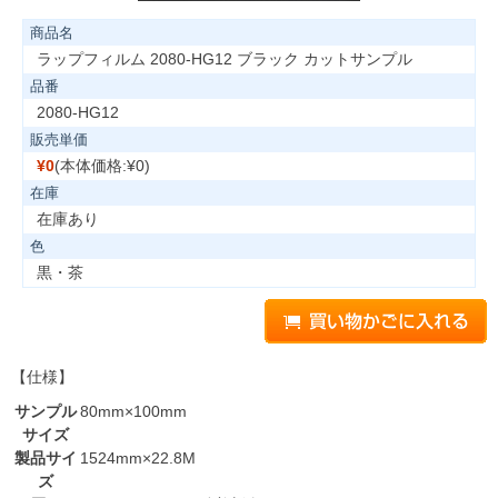
商品名
ラップフィルム 2080-HG12 ブラック カットサンプル
品番
2080-HG12
販売単価
¥0
(本体価格:¥0)
在庫
在庫あり
色
黒・茶
【仕様】
サンプル
80mm×100mm
サイズ
製品サイ
1524mm×22.8M
ズ