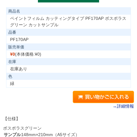
商品名
ペイントフィルム カッティングタイプ PF170AP ボスポラス
グリーン カットサンプル
品番
PF170AP
販売単価
¥0
(本体価格:¥0)
在庫
在庫あり
色
緑
→詳細情報
【仕様】
ボスポラスグリーン
サンプル
148mm×210mm（A5サイズ）