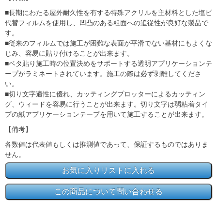
■長期にわたる屋外耐久性を有する特殊アクリルを主材料とした塩ビ
代替フィルムを使用し、凹凸のある粗面への追従性が良好な製品で
す。
■従来のフィルムでは施工が困難な表面が平滑でない基材にもよくな
じみ、容易に貼り付けることが出来ます。
■ベタ貼り施工時の位置決めをサポートする透明アプリケーションテ
ープがラミネートされています。施工の際は必ず剥離してくださ
い。
■切り文字適性に優れ、カッティングプロッターによるカッティン
グ、ウィードを容易に行うことが出来ます。切り文字は弱粘着タイ
プの紙アプリケーションテープを用いて施工することが出来ます。
【備考】
各数値は代表値もしくは推測値であって、保証するものではありま
せん。