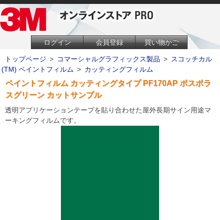
ログイン
会員登録
買い物かご
トップページ
>
コマーシャルグラフィックス製品
>
スコッチカル
(TM) ペイントフィルム
>
カッティングフィルム
ペイントフィルム カッティングタイプ PF170AP ボスポラ
スグリーン カットサンプル
透明アプリケーションテープを貼り合わせた屋外長期サイン用途マ
ーキングフィルムです。