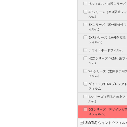
抗ウイルス・抗菌シリーズ
ARシリーズ（キズ防止フィ
ルム）
EXシリーズ（屋外耐候性フ
ィルム）
EXRシリーズ（屋外耐候性
フィルム）
ホワイトボードフィルム
NEOシリーズ (水廻り用フ
ルム)
WDシリーズ（玄関ドア用
ィルム）
ダイノック(TM) プロテク
フィルム
ILシリーズ（明るさ向上フ
ルム）
DGシリーズ（デザインガ
スフィルム）
3M(TM) ウインドウフィル