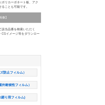
（ポリカーボネート板、アク
けることも可能です。
画像】
て該当品番を検索いただく
・CGイメージ等をダウンロー
キズ防止フィルム）
（屋外耐候性フィルム）
(水廻り用フィルム)