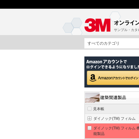
サンプル・カタ
すべてのカテゴリ
見本帳
ダイノック(TM) フィルム
ダイノック(TM) フィルム 
能製品