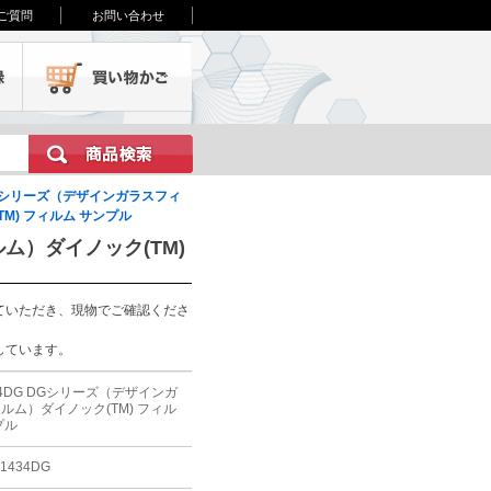
ご質問
お問い合わせ
会員登録
買い物かご
Gシリーズ（デザインガラスフィ
M) フィルム サンプル
ルム）ダイノック(TM)
ていただき、現物でご確認くださ
しています。
434DG DGシリーズ（デザインガ
ルム）ダイノック(TM) フィル
プル
-1434DG