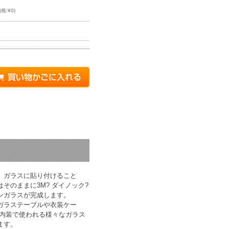
格:¥0)
り
。ガラスに貼り付けること
そのままに3M? ダイノック?
ンガラスが完成します。
ガラステーブルや衣装ケー
 内装で使われる様々なガラス
ます。