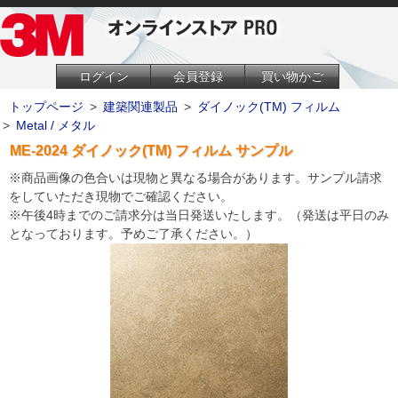
ログイン
会員登録
買い物かご
トップページ
>
建築関連製品
>
ダイノック(TM) フィルム
>
Metal / メタル
ME-2024 ダイノック(TM) フィルム サンプル
※商品画像の色合いは現物と異なる場合があります。サンプル請求
をしていただき現物でご確認ください。
※午後4時までのご請求分は当日発送いたします。（発送は平日のみ
となっております。予めご了承ください。）