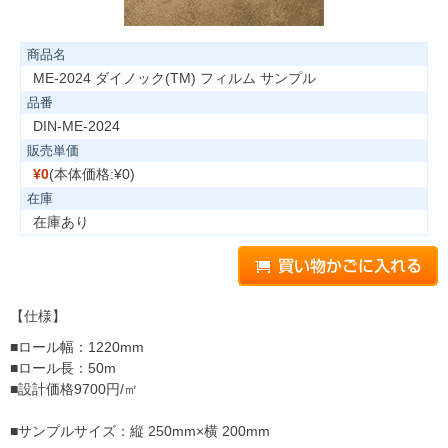
商品名
ME-2024 ダイノック(TM) フィルム サンプル
品番
DIN-ME-2024
販売単価
¥0
(本体価格:¥0)
在庫
在庫あり
【仕様】
■ロール幅：1220mm
■ロール長：50m
■設計価格9700円/㎡
■サンプルサイズ：縦 250mm×横 200mm