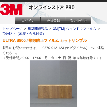
ログイン
会員登録
買い物かご
トップページ
>
建築関連製品
>
3M(TM) ウインドウフィルム
>
飛散防止（地震・台風対策）
ULTRA S800 / 飛散防止フィルム カットサンプル
製品のお問い合わせは、 0570-012-123 (ナビダイヤル) へご連絡
ください。
（受付時間／9:00～17:00 月～金（土･日･祝･年末年始は除く））