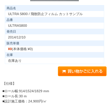
商品名
ULTRA S800 / 飛散防止フィルム カットサンプル
品番
ULTRAS800
発売日
2014/12/10
販売単価
¥0
(本体価格:¥0)
在庫
在庫あり
【仕様】
■ロール幅:914/1524/1829 mm
■ロール長:30 m
■設計施工価格：24,900円/㎡